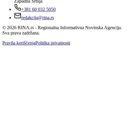
Zapadna Srbija
+381 60 032 5050
redakcija@rina.rs
©
2026
RINA.rs - Regionalna Informativna Novinska Agencija.
Sva prava zadržana.
Pravila korišćenja
Politika privatnosti