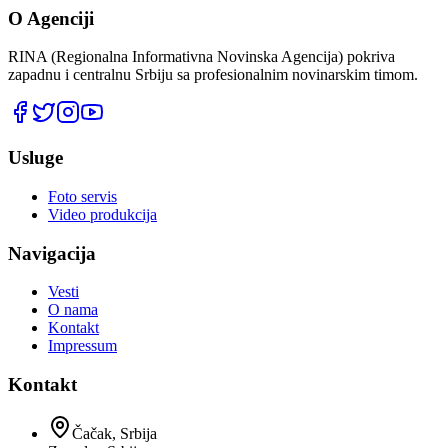
O Agenciji
RINA (Regionalna Informativna Novinska Agencija) pokriva
zapadnu i centralnu Srbiju sa profesionalnim novinarskim timom.
Usluge
Foto servis
Video produkcija
Navigacija
Vesti
O nama
Kontakt
Impressum
Kontakt
Čačak, Srbija