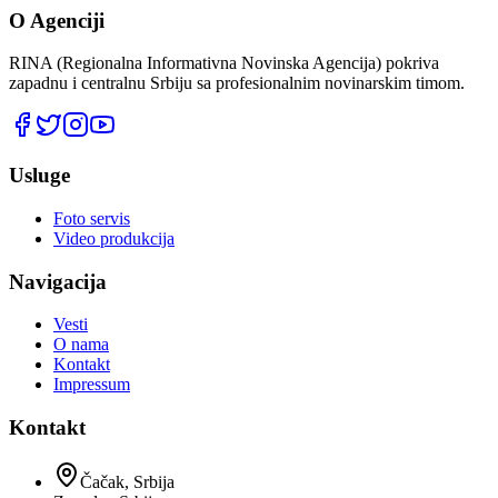
O Agenciji
RINA (Regionalna Informativna Novinska Agencija) pokriva
zapadnu i centralnu Srbiju sa profesionalnim novinarskim timom.
Usluge
Foto servis
Video produkcija
Navigacija
Vesti
O nama
Kontakt
Impressum
Kontakt
Čačak, Srbija