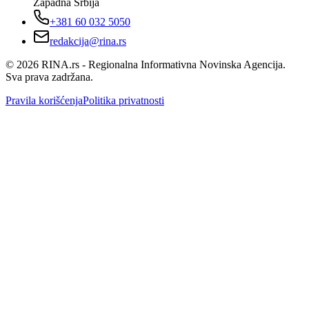
Zapadna Srbija
+381 60 032 5050
redakcija@rina.rs
©
2026
RINA.rs - Regionalna Informativna Novinska Agencija.
Sva prava zadržana.
Pravila korišćenja
Politika privatnosti