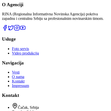
O Agenciji
RINA (Regionalna Informativna Novinska Agencija) pokriva
zapadnu i centralnu Srbiju sa profesionalnim novinarskim timom.
Usluge
Foto servis
Video produkcija
Navigacija
Vesti
O nama
Kontakt
Impressum
Kontakt
Čačak, Srbija