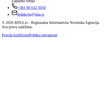
Zapadna Srbija
+381 60 032 5050
redakcija@rina.rs
©
2026
RINA.rs - Regionalna Informativna Novinska Agencija.
Sva prava zadržana.
Pravila korišćenja
Politika privatnosti