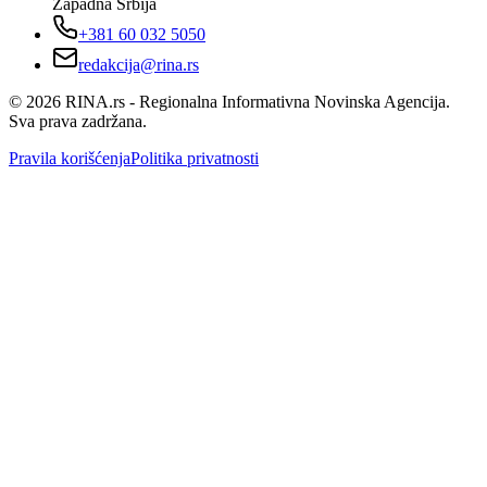
Zapadna Srbija
+381 60 032 5050
redakcija@rina.rs
©
2026
RINA.rs - Regionalna Informativna Novinska Agencija.
Sva prava zadržana.
Pravila korišćenja
Politika privatnosti