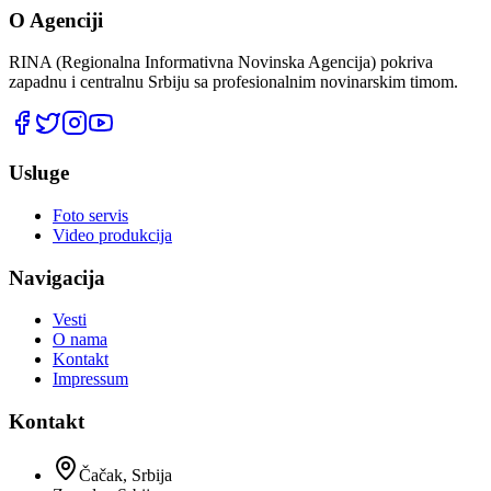
O Agenciji
RINA (Regionalna Informativna Novinska Agencija) pokriva
zapadnu i centralnu Srbiju sa profesionalnim novinarskim timom.
Usluge
Foto servis
Video produkcija
Navigacija
Vesti
O nama
Kontakt
Impressum
Kontakt
Čačak, Srbija