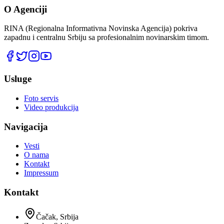
O Agenciji
RINA (Regionalna Informativna Novinska Agencija) pokriva
zapadnu i centralnu Srbiju sa profesionalnim novinarskim timom.
Usluge
Foto servis
Video produkcija
Navigacija
Vesti
O nama
Kontakt
Impressum
Kontakt
Čačak, Srbija