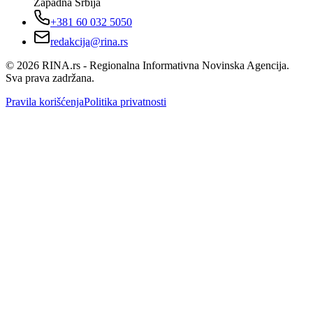
Zapadna Srbija
+381 60 032 5050
redakcija@rina.rs
©
2026
RINA.rs - Regionalna Informativna Novinska Agencija.
Sva prava zadržana.
Pravila korišćenja
Politika privatnosti