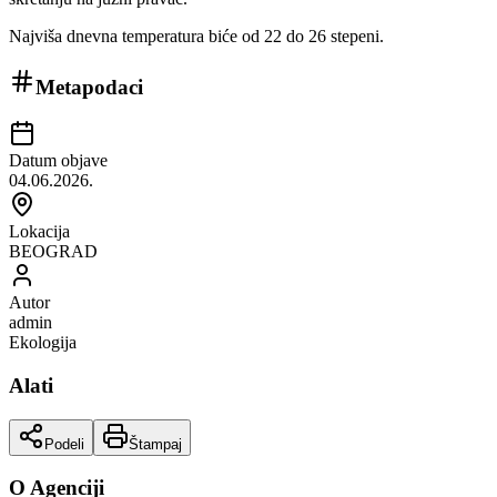
Najviša dnevna temperatura biće od 22 do 26 stepeni.
Metapodaci
Datum objave
04.06.2026.
Lokacija
BEOGRAD
Autor
admin
Ekologija
Alati
Podeli
Štampaj
O Agenciji