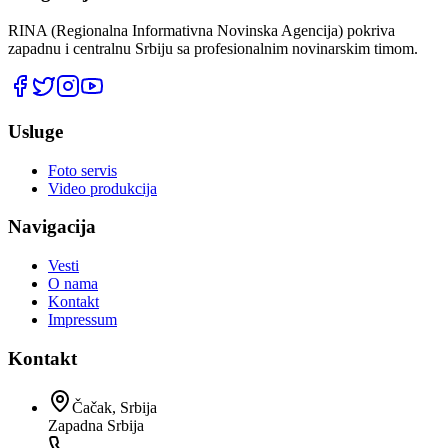
RINA (Regionalna Informativna Novinska Agencija) pokriva
zapadnu i centralnu Srbiju sa profesionalnim novinarskim timom.
Usluge
Foto servis
Video produkcija
Navigacija
Vesti
O nama
Kontakt
Impressum
Kontakt
Čačak, Srbija
Zapadna Srbija