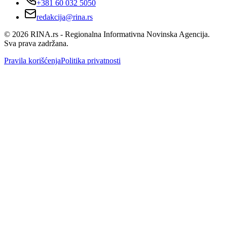
+381 60 032 5050
redakcija@rina.rs
©
2026
RINA.rs - Regionalna Informativna Novinska Agencija.
Sva prava zadržana.
Pravila korišćenja
Politika privatnosti