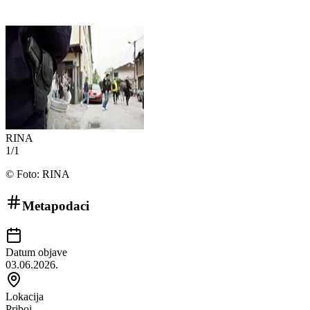
RINA
1
/
1
©
Foto: RINA
Metapodaci
Datum objave
03.06.2026.
Lokacija
Priboj