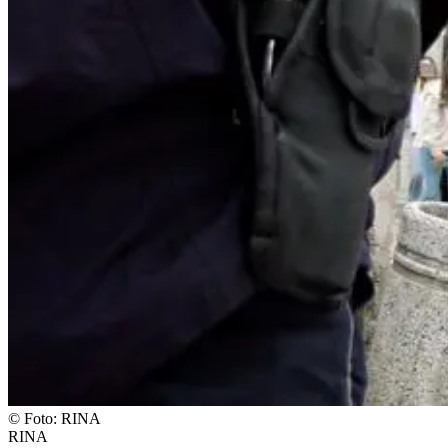
©
Foto: RINA
RINA