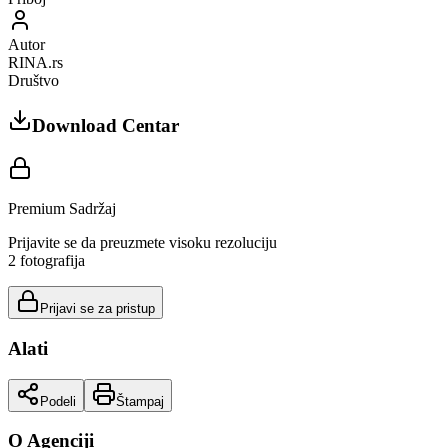
Autor
RINA.rs
Društvo
Download Centar
Premium Sadržaj
Prijavite se da preuzmete visoku rezoluciju
2
fotografija
Prijavi se za pristup
Alati
Podeli
Štampaj
O Agenciji