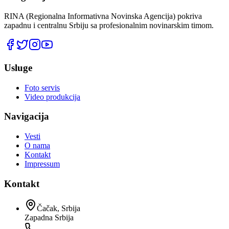
RINA (Regionalna Informativna Novinska Agencija) pokriva
zapadnu i centralnu Srbiju sa profesionalnim novinarskim timom.
Usluge
Foto servis
Video produkcija
Navigacija
Vesti
O nama
Kontakt
Impressum
Kontakt
Čačak, Srbija
Zapadna Srbija