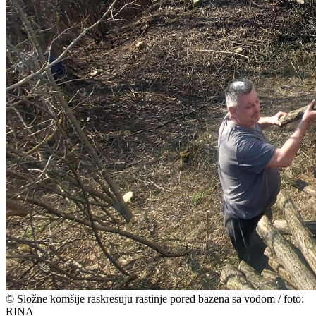
©
Složne komšije raskresuju rastinje pored bazena sa vodom / foto:
RINA