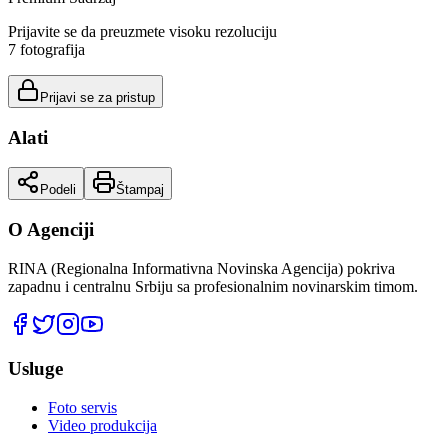
Prijavite se da preuzmete visoku rezoluciju
7
fotografija
Prijavi se za pristup
Alati
Podeli
Štampaj
O Agenciji
RINA (Regionalna Informativna Novinska Agencija) pokriva
zapadnu i centralnu Srbiju sa profesionalnim novinarskim timom.
Usluge
Foto servis
Video produkcija