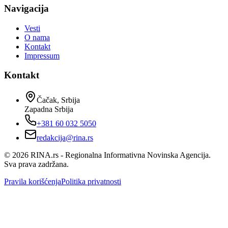
Navigacija
Vesti
O nama
Kontakt
Impressum
Kontakt
Čačak, Srbija
Zapadna Srbija
+381 60 032 5050
redakcija@rina.rs
©
2026
RINA.rs - Regionalna Informativna Novinska Agencija.
Sva prava zadržana.
Pravila korišćenja
Politika privatnosti