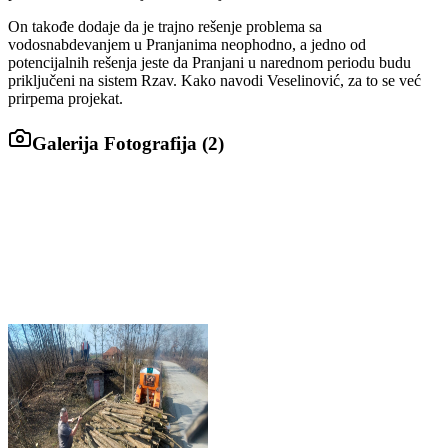
On takođe dodaje da je trajno rešenje problema sa
vodosnabdevanjem u Pranjanima neophodno, a jedno od
potencijalnih rešenja jeste da Pranjani u narednom periodu budu
priključeni na sistem Rzav. Kako navodi Veselinović, za to se već
prirpema projekat.
Galerija Fotografija (
2
)