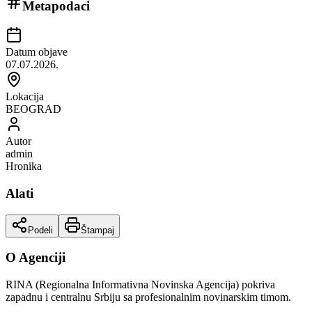
Metapodaci
Datum objave
07.07.2026.
Lokacija
BEOGRAD
Autor
admin
Hronika
Alati
Podeli
Štampaj
O Agenciji
RINA (Regionalna Informativna Novinska Agencija) pokriva
zapadnu i centralnu Srbiju sa profesionalnim novinarskim timom.