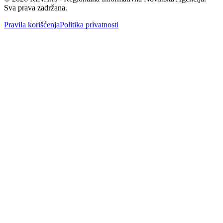
Sva prava zadržana.
Pravila korišćenja
Politika privatnosti