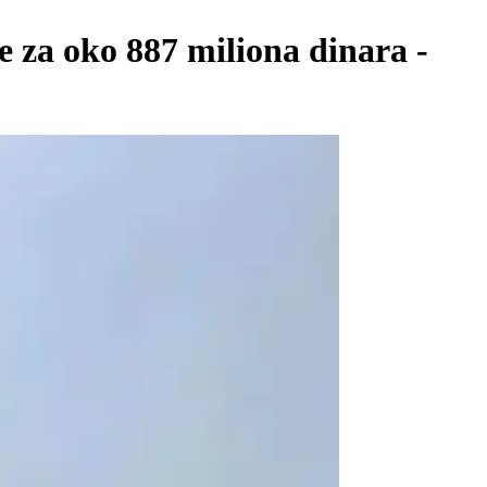
e za oko 887 miliona dinara -