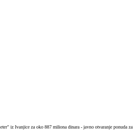
eter" iz Ivanjice za oko 887 miliona dinara - javno otvaranje ponuda z