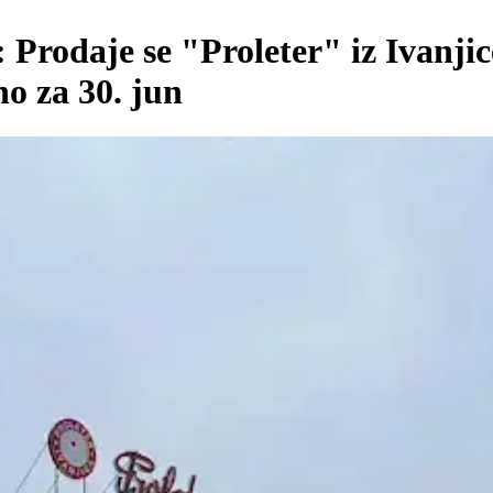
 Prodaje se "Proleter" iz Ivanjic
o za 30. jun