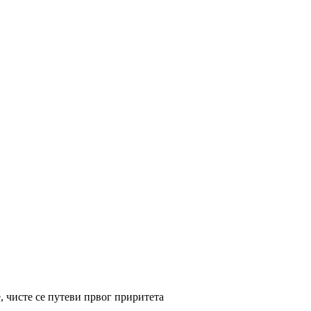
, чисте се путеви првог приритета