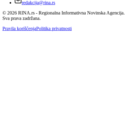
redakcija@rina.rs
©
2026
RINA.rs - Regionalna Informativna Novinska Agencija.
Sva prava zadržana.
Pravila korišćenja
Politika privatnosti