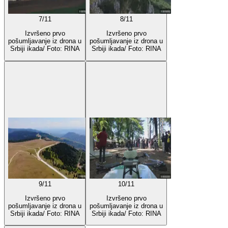
7
/
11
8
/
11
Izvršeno prvo
Izvršeno prvo
pošumljavanje iz drona u
pošumljavanje iz drona u
Srbiji ikada/ Foto: RINA
Srbiji ikada/ Foto: RINA
9
/
11
10
/
11
Izvršeno prvo
Izvršeno prvo
pošumljavanje iz drona u
pošumljavanje iz drona u
Srbiji ikada/ Foto: RINA
Srbiji ikada/ Foto: RINA