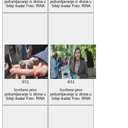
pošumljavanje iz drona u
pošumljavanje iz drona u
Srbiji ikada/ Foto: RINA
Srbiji ikada/ Foto: RINA
3
/
11
4
/
11
Izvršeno prvo
Izvršeno prvo
pošumljavanje iz drona u
pošumljavanje iz drona u
Srbiji ikada/ Foto: RINA
Srbiji ikada/ Foto: RINA