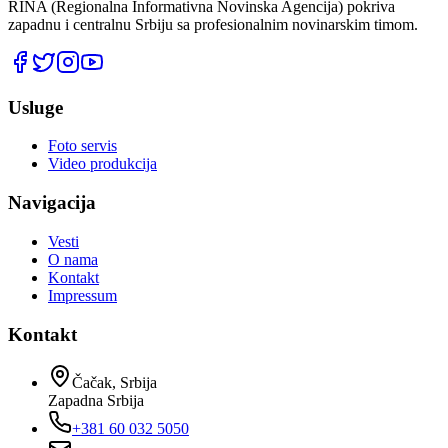
RINA (Regionalna Informativna Novinska Agencija) pokriva
zapadnu i centralnu Srbiju sa profesionalnim novinarskim timom.
Usluge
Foto servis
Video produkcija
Navigacija
Vesti
O nama
Kontakt
Impressum
Kontakt
Čačak, Srbija
Zapadna Srbija
+381 60 032 5050