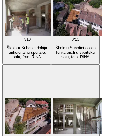
7
/
13
8
/
13
Škola u Subotici dobija
Škola u Subotici dobija
funkcionalnu sportsku
funkcionalnu sportsku
salu, foto: RINA
salu, foto: RINA