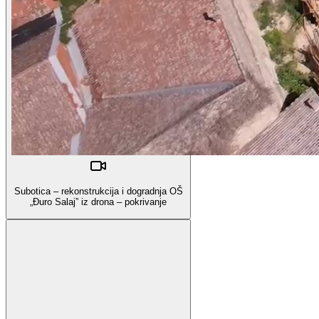
Subotica – rekonstrukcija i dogradnja OŠ
„Đuro Salaj” iz drona – pokrivanje