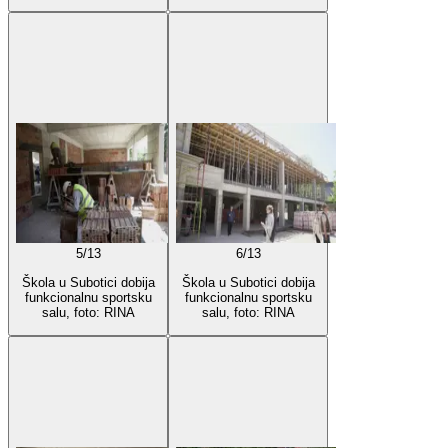
5
/
13
6
/
13
Škola u Subotici dobija
Škola u Subotici dobija
funkcionalnu sportsku
funkcionalnu sportsku
salu, foto: RINA
salu, foto: RINA