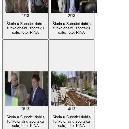
1
/
13
2
/
13
Škola u Subotici dobija
Škola u Subotici dobija
funkcionalnu sportsku
funkcionalnu sportsku
salu, foto: RINA
salu, foto: RINA
3
/
13
4
/
13
Škola u Subotici dobija
Škola u Subotici dobija
funkcionalnu sportsku
funkcionalnu sportsku
salu, foto: RINA
salu, foto: RINA