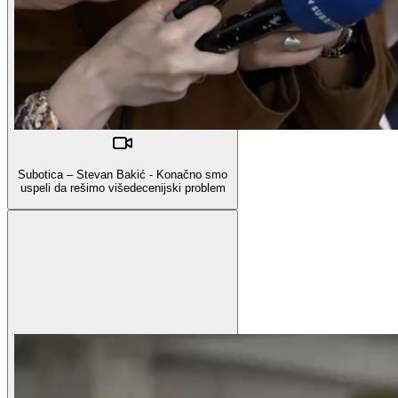
Subotica – Stevan Bakić - Konačno smo
uspeli da rešimo višedecenijski problem