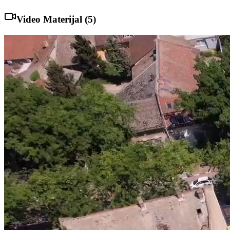
Video Materijal (
5
)