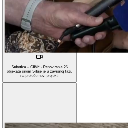
Subotica – Glišić - Renoviranje 26
objekata širom Srbije je u završnoj fazi,
na proleće novi projekti