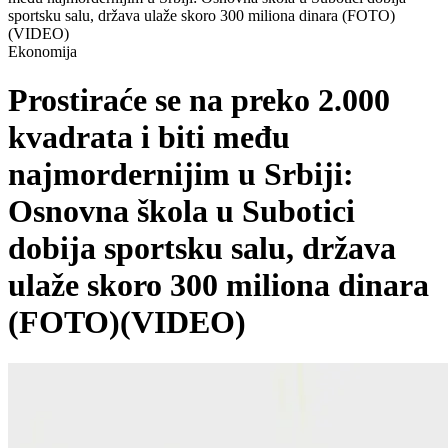
sportsku salu, država ulaže skoro 300 miliona dinara (FOTO)
(VIDEO)
Ekonomija
Prostiraće se na preko 2.000
kvadrata i biti među
najmordernijim u Srbiji:
Osnovna škola u Subotici
dobija sportsku salu, država
ulaže skoro 300 miliona dinara
(FOTO)(VIDEO)