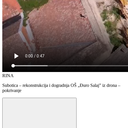
RINA
Subotica – rekonstrukcija i dogradnja OŠ „Đuro Salaj” iz drona –
pokrivanje