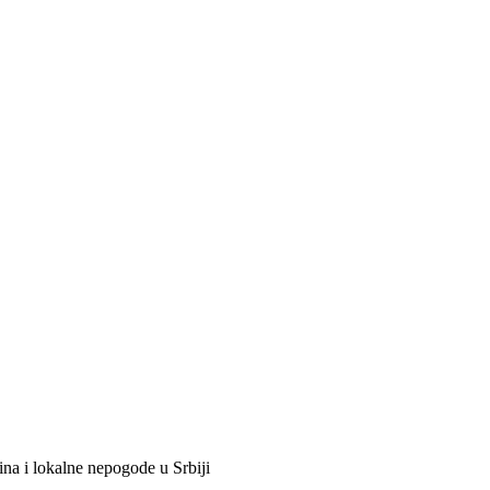
na i lokalne nepogode u Srbiji