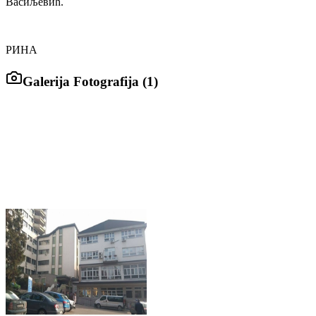
Васиљевић.
РИНА
Galerija Fotografija (
1
)