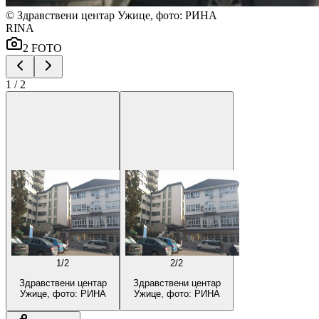
©
Здравствени центар Ужице, фото: РИНА
RINA
2
FOTO
1
/
2
1
/
2
2
/
2
Здравствени центар
Здравствени центар
Ужице, фото: РИНА
Ужице, фото: РИНА