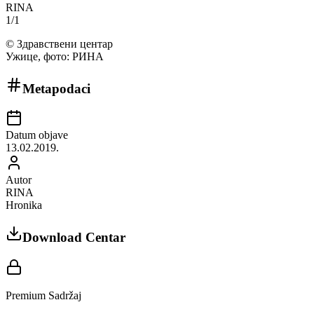
RINA
1
/
1
©
Здравствени центар
Ужице, фото: РИНА
Metapodaci
Datum objave
13.02.2019.
Autor
RINA
Hronika
Download Centar
Premium Sadržaj