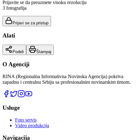
Prijavite se da preuzmete visoku rezoluciju
3
fotografija
Prijavi se za pristup
Alati
Podeli
Štampaj
O Agenciji
RINA (Regionalna Informativna Novinska Agencija) pokriva
zapadnu i centralnu Srbiju sa profesionalnim novinarskim timom.
Usluge
Foto servis
Video produkcija
Navigacija