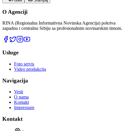
Podeli
Štampaj
O Agenciji
RINA (Regionalna Informativna Novinska Agencija) pokriva
zapadnu i centralnu Srbiju sa profesionalnim novinarskim timom.
Usluge
Foto servis
Video produkcija
Navigacija
Vesti
O nama
Kontakt
Impressum
Kontakt