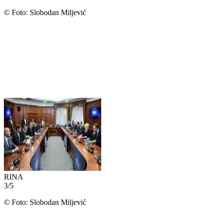
©
Foto: Slobodan Miljević
RINA
3
/
5
©
Foto: Slobodan Miljević