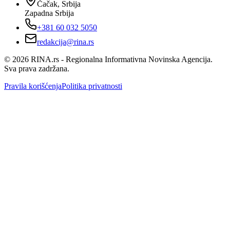
Čačak, Srbija
Zapadna Srbija
+381 60 032 5050
redakcija@rina.rs
©
2026
RINA.rs - Regionalna Informativna Novinska Agencija.
Sva prava zadržana.
Pravila korišćenja
Politika privatnosti