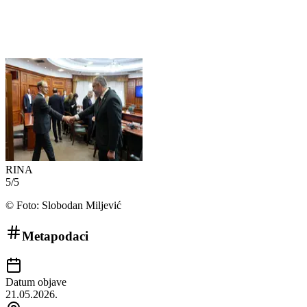
RINA
5
/
5
©
Foto: Slobodan Miljević
Metapodaci
Datum objave
21.05.2026.