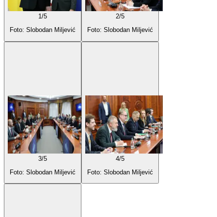
1
/
5
2
/
5
Foto: Slobodan Miljević
Foto: Slobodan Miljević
3
/
5
4
/
5
Foto: Slobodan Miljević
Foto: Slobodan Miljević