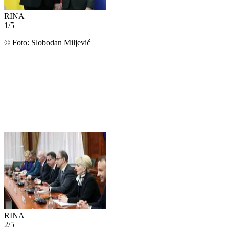
RINA
1
/
5
©
Foto: Slobodan Miljević
RINA
2
/
5