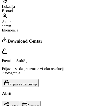
Lokacija
Beorad
Autor
admin
Ekonomija
Download Centar
Premium Sadržaj
Prijavite se da preuzmete visoku rezoluciju
7
fotografija
Prijavi se za pristup
Alati