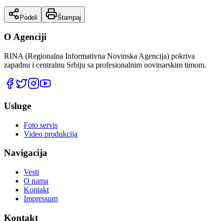
Podeli
Štampaj
O Agenciji
RINA (Regionalna Informativna Novinska Agencija) pokriva
zapadnu i centralnu Srbiju sa profesionalnim novinarskim timom.
Usluge
Foto servis
Video produkcija
Navigacija
Vesti
O nama
Kontakt
Impressum
Kontakt