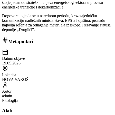
što je jedan od strateških ciljeva energetskog sektora u procesu
energetske tranzicije i dekarbonizacije.
Dogovoreno je da se u narednom periodu, kroz zajedničku
komunikaciju nadležnih ministarstava, EPS-a i opština, pronađu
najbolja rešenja za odlaganje materijala iz iskopa i rešavanje statusa
deponije „Druglići”.
Metapodaci
Datum objave
19.05.2026.
Lokacija
NOVA VAROŠ
Autor
admin
Ekologija
Alati