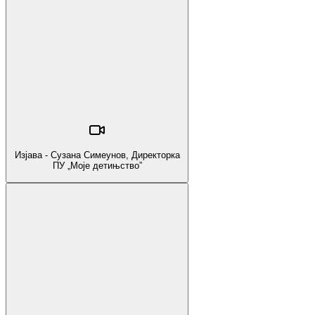
Изјава - Сузана Симеунов, Директорка
ПУ „Моје детињство”