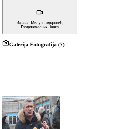
Изјава - Милун Тодоровић,
Градоначленик Чачка
Galerija Fotografija (
7
)