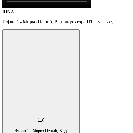
RINA
Изјава 1 - Мирко Пешић, В. д. директора НТП у Чачку
Изјава 1 - Мирко Пешић, В. д.