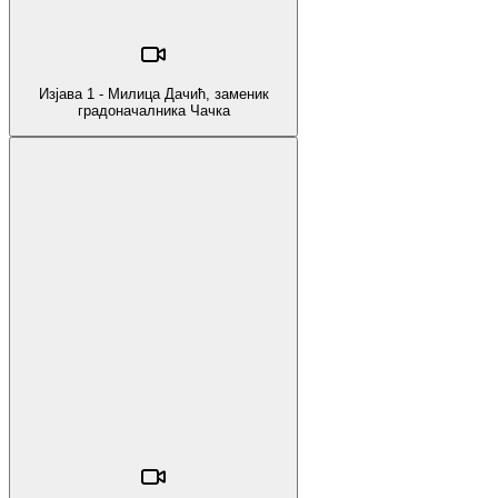
Изјава 1 - Милица Дачић, заменик
градоначалника Чачка