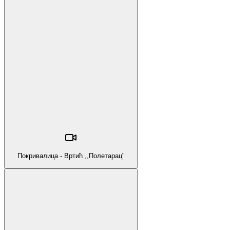
Покривалица - Вртић ,,Полетарац"