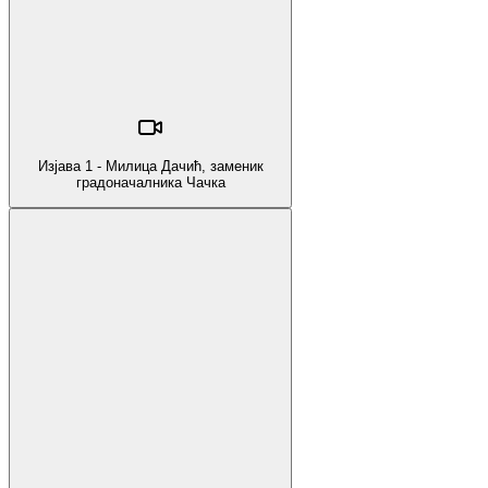
Изјава 1 - Милица Дачић, заменик
градоначалника Чачка