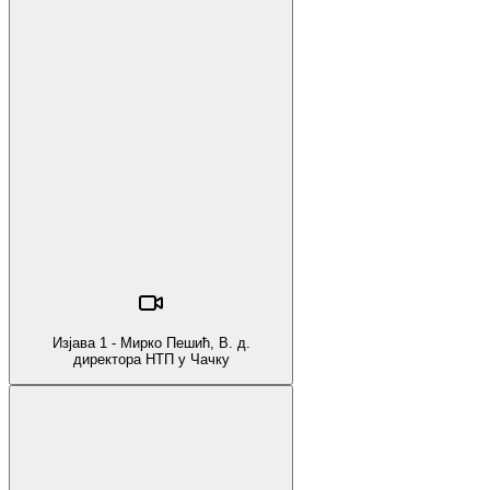
Изјава 1 - Мирко Пешић, В. д.
директора НТП у Чачку