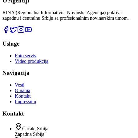
O Agenciji
RINA (Regionalna Informativna Novinska Agencija) pokriva
zapadnu i centralnu Srbiju sa profesionalnim novinarskim timom.
Usluge
Foto servis
Video produkcija
Navigacija
Vesti
O nama
Kontakt
Impressum
Kontakt
Čačak, Srbija
Zapadna Srbija