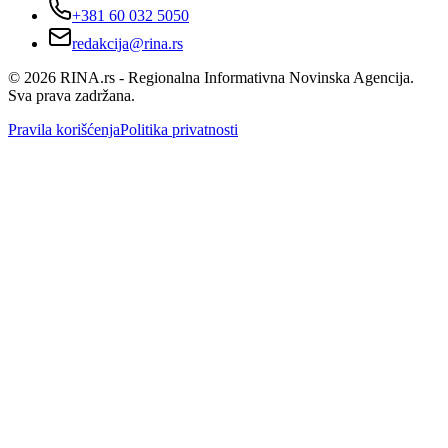
+381 60 032 5050
redakcija@rina.rs
©
2026
RINA.rs - Regionalna Informativna Novinska Agencija.
Sva prava zadržana.
Pravila korišćenja
Politika privatnosti