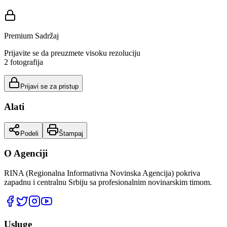
Premium Sadržaj
Prijavite se da preuzmete visoku rezoluciju
2
fotografija
Prijavi se za pristup
Alati
Podeli
Štampaj
O Agenciji
RINA (Regionalna Informativna Novinska Agencija) pokriva
zapadnu i centralnu Srbiju sa profesionalnim novinarskim timom.
Usluge