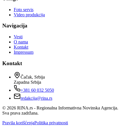
Foto servis
Video produkcija
Navigacija
Vesti
O nama
Kontakt
Impressum
Kontakt
Čačak, Srbija
Zapadna Srbija
+381 60 032 5050
redakcija@rina.rs
©
2026
RINA.rs - Regionalna Informativna Novinska Agencija.
Sva prava zadržana.
Pravila korišćenja
Politika privatnosti