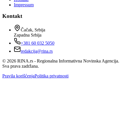
Impressum
Kontakt
Čačak, Srbija
Zapadna Srbija
+381 60 032 5050
redakcija@rina.rs
©
2026
RINA.rs - Regionalna Informativna Novinska Agencija.
Sva prava zadržana.
Pravila korišćenja
Politika privatnosti