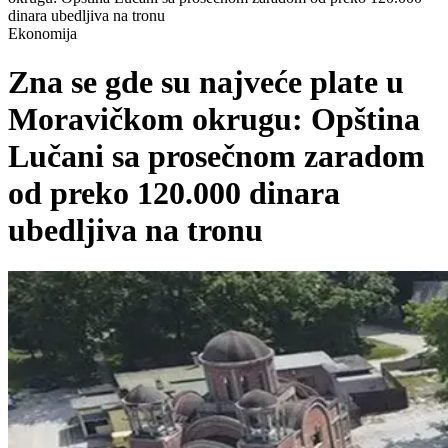
dinara ubedljiva na tronu
Ekonomija
Zna se gde su najveće plate u
Moravičkom okrugu: Opština
Lučani sa prosečnom zaradom
od preko 120.000 dinara
ubedljiva na tronu