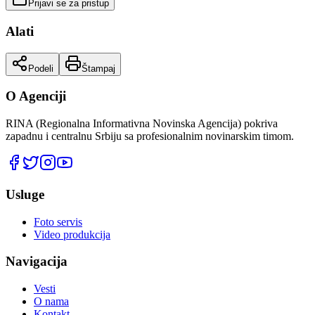
Prijavi se za pristup
Alati
Podeli
Štampaj
O Agenciji
RINA (Regionalna Informativna Novinska Agencija) pokriva
zapadnu i centralnu Srbiju sa profesionalnim novinarskim timom.
Usluge
Foto servis
Video produkcija
Navigacija
Vesti
O nama
Kontakt